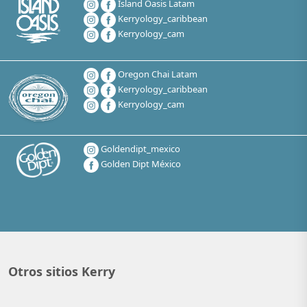
Island Oasis Latam
Kerryology_caribbean
Kerryology_cam
Oregon Chai Latam
Kerryology_caribbean
Kerryology_cam
Goldendipt_mexico
Golden Dipt México
Otros sitios Kerry